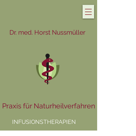
Dr. med. Horst Nussmüller
Praxis für Naturheilverfahren
INFUSIONSTHERAPIEN